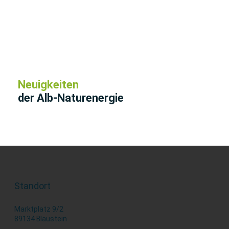
Neuigkeiten
der Alb-Naturenergie
Standort
Marktplatz 9/2
89134 Blaustein