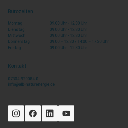
Bürozeiten
Montag
09.00 Uhr - 12.30 Uhr
Dienstag
09.00 Uhr - 12.30 Uhr
Mittwoch
09.00 Uhr - 12.30 Uhr
Donnerstag
09.00 – 12.30 / 14:00 – 17.30 Uhr
Freitag
09.00 Uhr - 12.30 Uhr
Kontakt
07304-929084-0
info@alb-naturenergie.de