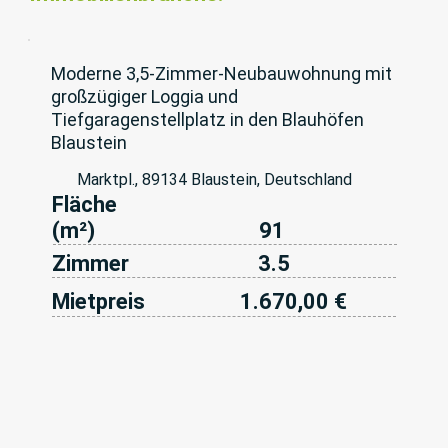
Moderne 3,5-Zimmer-Neubauwohnung mit
großzügiger Loggia und
Tiefgaragenstellplatz in den Blauhöfen
Blaustein
Marktpl., 89134 Blaustein, Deutschland
Fläche
(m²)
91
Zimmer
3.5
Mietpreis
1.670,00 €